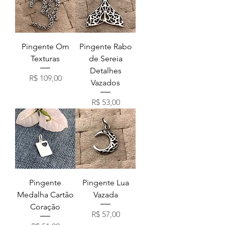
Pingente Om
Pingente Rabo
Texturas
de Sereia
Detalhes
Preço
R$ 109,00
Vazados
Preço
R$ 53,00
Pingente
Pingente Lua
Medalha Cartão
Vazada
Coração
Preço
R$ 57,00