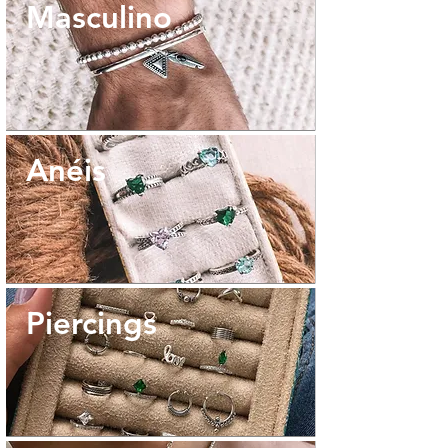
Masculino
Anéis
Piercings