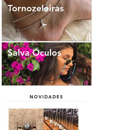
Tornozeleiras
Salva Óculos
NOVIDADES