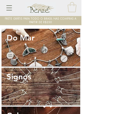
FRETE GRÁTIS PARA TODO O BRASIL NAS COMPRAS A
PARTIR DE R$250
Do Mar
Signos