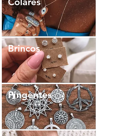
Colares
Brincos
Pingentes