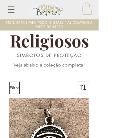
FRETE GRÁTIS PARA TODO O BRASIL NAS COMPRAS A
PARTIR DE R$250
Religiosos
SÍMBOLOS DE PROTEÇÃO
Veja abaixo a coleção completa!
Filtro