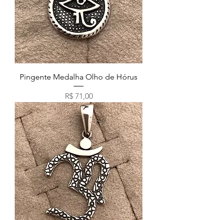
Pingente Medalha Olho de Hórus
Preço
R$ 71,00