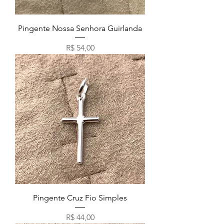
Pingente Nossa Senhora Guirlanda
Preço
R$ 54,00
Pingente Cruz Fio Simples
Preço
R$ 44,00