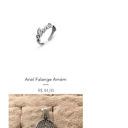
Anel Falange Amém
Preço
R$ 44,00