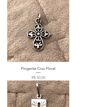
Pingente Cruz Floral
Preço
R$ 50,00