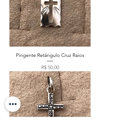
Pingente Retângulo Cruz Raios
Preço
R$ 50,00