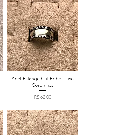
Visualização rápida
Anel Falange Cuf Boho - Lisa
Cordinhas
Preço
R$ 62,00