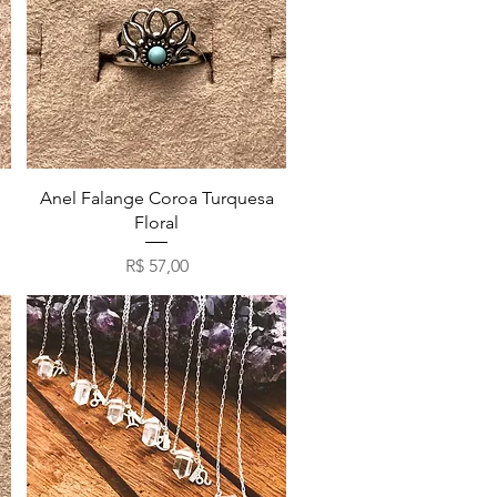
Visualização rápida
Anel Falange Coroa Turquesa
Floral
Preço
R$ 57,00