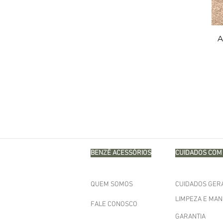
A
BENZÊ ACESSÓRIOS
CUIDADOS COM 
QUEM SOMOS
CUIDADOS GER
LIMPEZA E MA
FALE CONOSCO
GARANTIA