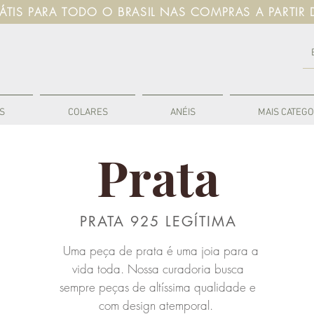
RÁTIS PARA TODO O BRASIL NAS COMPRAS A PARTIR 
S
COLARES
ANÉIS
MAIS CATEGO
Prata
PRATA 925 LEGÍTIMA
Uma peça de prata é uma joia para a
vida toda.
Nossa curadoria busca
sempre peças de altíssima qualidade e
c
om design atemporal.