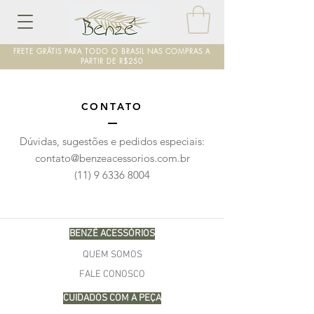
FRETE GRÁTIS PARA TODO O BRASIL NAS COMPRAS A
PARTIR DE R$250
CONTATO
Dúvidas, sugestões e pedidos especiais:
contato@benzeacessorios.com.br
(11) 9 6336 8004
BENZÊ ACESSÓRIOS
QUEM SOMOS
FALE CONOSCO
CUIDADOS COM A PEÇA