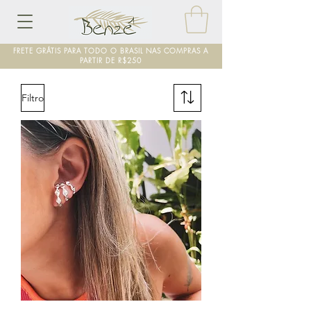
FRETE GRÁTIS PARA TODO O BRASIL NAS COMPRAS A
PARTIR DE R$250
Filtro