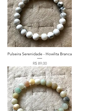
Pulseira Serenidade - Howlita Branca
Preço
R$ 89,00