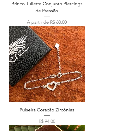
Brinco Juliette Conjunto Piercings
de Pressão
Preço promocional
A partir de
R$ 60,00
Pulseira Coração Zircônias
Preço
R$ 94,00