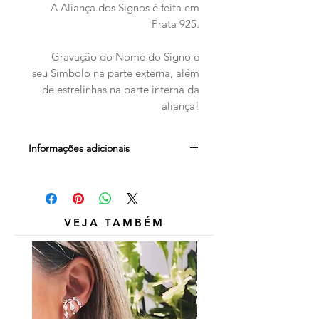
A Aliança dos Signos é feita em
Prata 925.
Gravação do Nome do Signo e
seu Simbolo na parte externa, além
de estrelinhas na parte interna da
aliança!
Informações adicionais
Outros itens das fotos são
meramente ilustrativos e não estão
inclusos.
VEJA TAMBÉM