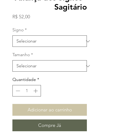
Sagitário
Preço
R$ 52,00
Signo
*
Tamanho
*
Quantidade
*
Adicionar ao carrinho
Compre Já