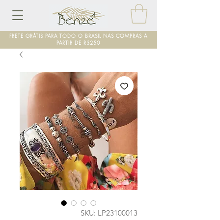
FRETE GRÁTIS PARA TODO O BRASIL NAS COMPRAS A
PARTIR DE R$250
SKU: LP23100013