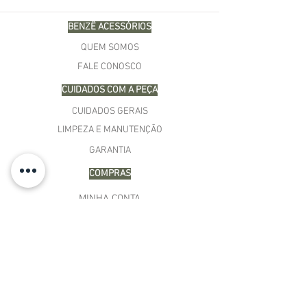
BENZÊ ACESSÓRIOS
QUEM SOMOS
FALE CONOSCO
CUIDADOS COM A PEÇA
CUIDADOS GERAIS
LIMPEZA E MANUTENÇÃO
GARANTIA
COMPRAS
MINHA CONTA
CARRINHO
MEUS PEDIDOS
LISTA DE DESEJOS
TERMOS E CONDIÇÕES