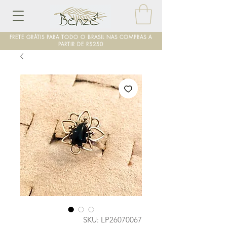
FRETE GRÁTIS PARA TODO O BRASIL NAS COMPRAS A
PARTIR DE R$250
SKU: LP26070067