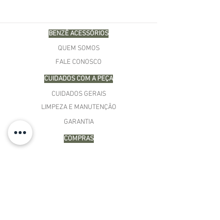
BENZÊ ACESSÓRIOS
QUEM SOMOS
FALE CONOSCO
CUIDADOS COM A PEÇA
CUIDADOS GERAIS
LIMPEZA E MANUTENÇÃO
GARANTIA
COMPRAS
MINHA CONTA
CARRINHO
MEUS PEDIDOS
LISTA DE DESEJOS
TERMOS E CONDIÇÕES