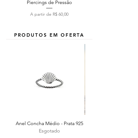
Piercings de Pressão
Preço promocional
A partir de
R$ 60,00
PRODUTOS EM OFERTA
Anel Concha Médio - Prata 925
Esgotado