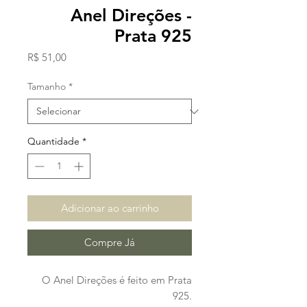
Anel Direções -
Prata 925
Preço
R$ 51,00
Tamanho
*
Quantidade
*
Adicionar ao carrinho
Compre Já
O Anel Direções é feito em Prata
925.