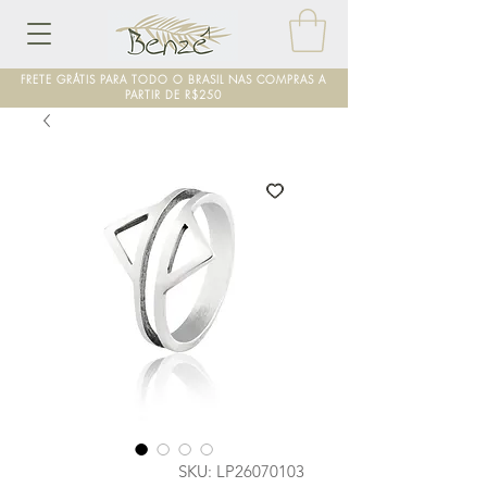
FRETE GRÁTIS PARA TODO O BRASIL NAS COMPRAS A
PARTIR DE R$250
SKU: LP26070103