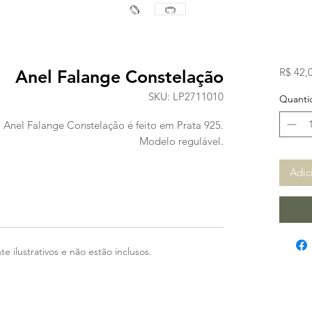
R$ 42,
Anel Falange Constelação
SKU: LP2711010
Quanti
 Anel Falange Constelação é feito em Prata 925.
Modelo regulável.
Adic
 ilustrativos e não estão inclusos.