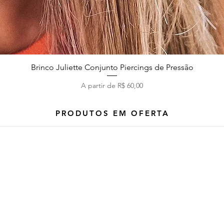
Brinco Juliette Conjunto Piercings de Pressão
Visualização rápida
Preço promocional
A partir de
R$ 60,00
PRODUTOS EM OFERTA