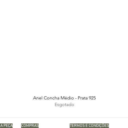
Visualização rápida
Anel Concha Médio - Prata 925
Esgotado
A PEÇA
COMPRAS
TERMOS E CONDIÇÕES