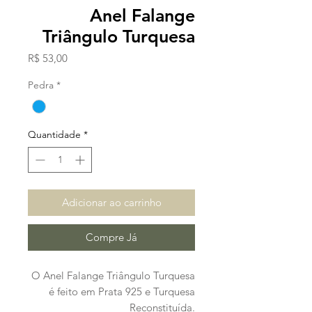
Anel Falange
Triângulo Turquesa
Preço
R$ 53,00
Pedra
*
Quantidade
*
Adicionar ao carrinho
Compre Já
O Anel Falange Triângulo Turquesa
é feito em Prata 925 e Turquesa
Reconstituída.