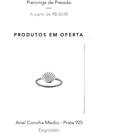
Piercings de Pressão
Preço promocional
A partir de
R$ 60,00
PRODUTOS EM OFERTA
Anel Concha Médio - Prata 925
Esgotado