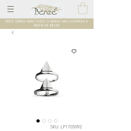
FRETE GRÁTIS PARA TODO O BRASIL NAS COMPRAS A
PARTIR DE R$250
SKU: LP1705092