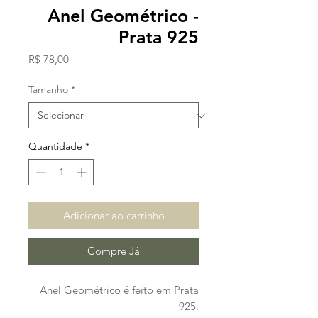
Anel Geométrico -
Prata 925
Preço
R$ 78,00
Tamanho
*
Quantidade
*
Adicionar ao carrinho
Compre Já
Anel Geométrico é feito em Prata
925.