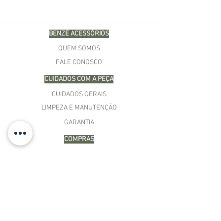
BENZÊ ACESSÓRIOS
QUEM SOMOS
FALE CONOSCO
CUIDADOS COM A PEÇA
CUIDADOS GERAIS
LIMPEZA E MANUTENÇÃO
GARANTIA
COMPRAS
MINHA CONTA
CARRINHO
MEUS PEDIDOS
LISTA DE DESEJOS
TERMOS E CONDIÇÕES