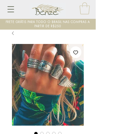
FRETE GRÁTIS PARA TODO O BRASIL NAS COMPRAS A
PARTIR DE R$250