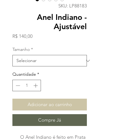
SKU: LP88183
Anel Indiano -
Ajustável
Preço
R$ 140,00
Tamanho
*
Quantidade
*
Adicionar ao carrinho
Compre Já
O Anel Indiano é feito em Prata 