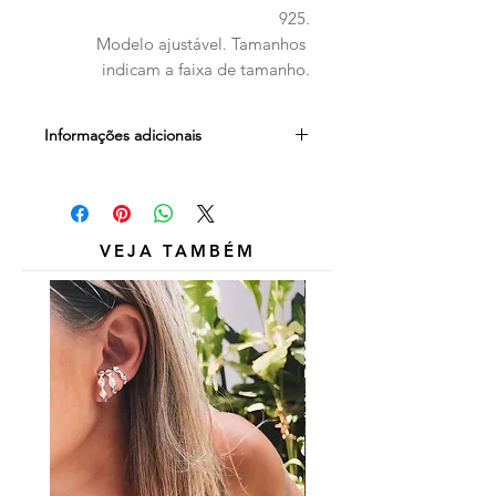
925.

Modelo ajustável. Tamanhos 
indicam a faixa de tamanho.
Informações adicionais
Outros itens das fotos são
meramente ilustrativos e não estão
inclusos.
VEJA TAMBÉM