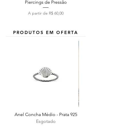
Piercings de Pressão
Preço promocional
A partir de
R$ 60,00
PRODUTOS EM OFERTA
Anel Concha Médio - Prata 925
Esgotado