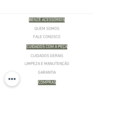
BENZÊ ACESSÓRIOS
QUEM SOMOS
FALE CONOSCO
CUIDADOS COM A PEÇA
CUIDADOS GERAIS
LIMPEZA E MANUTENÇÃO
GARANTIA
COMPRAS
MINHA CONTA
CARRINHO
MEUS PEDIDOS
LISTA DE DESEJOS
TERMOS E CONDIÇÕES