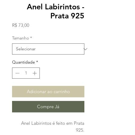
Anel Labirintos -
Prata 925
Preço
R$ 73,00
Tamanho
*
Quantidade
*
Adicionar ao carrinho
Compre Já
Anel Labirintos é feito em Prata
925.