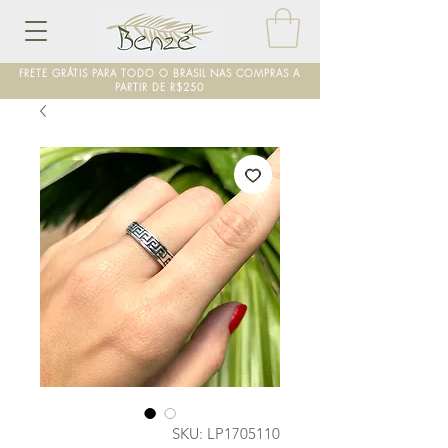
FRETE GRÁTIS PARA TODO O BRASIL NAS COMPRAS A
PARTIR DE R$250
SKU: LP1705110