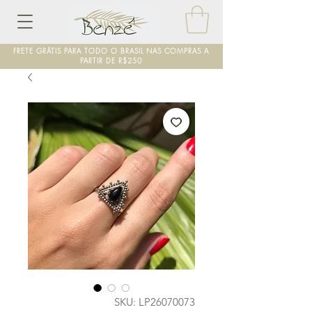
FRETE GRÁTIS PARA TODO O BRASIL NAS COMPRAS A
PARTIR DE R$250
SKU: LP26070073