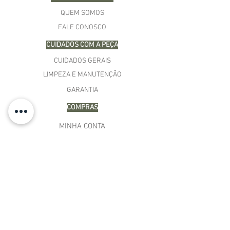
QUEM SOMOS
FALE CONOSCO
CUIDADOS COM A PEÇA
CUIDADOS GERAIS
LIMPEZA E MANUTENÇÃO
GARANTIA
COMPRAS
MINHA CONTA
CARRINHO
MEUS PEDIDOS
LISTA DE DESEJOS
TERMOS E CONDIÇÕES
POLÍTICA DE PAGAMENTO
PRAZOS DE ENTREGA