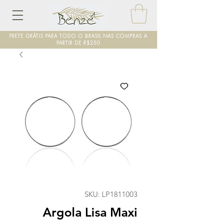
FRETE GRÁTIS PARA TODO O BRASIL NAS COMPRAS A
PARTIR DE R$250
SKU: LP1811003
Argola Lisa Maxi