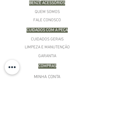
BENZÊ ACESSÓRIOS
QUEM SOMOS
FALE CONOSCO
CUIDADOS COM A PEÇA
CUIDADOS GERAIS
LIMPEZA E MANUTENÇÃO
GARANTIA
COMPRAS
MINHA CONTA
CARRINHO
MEUS PEDIDOS
LISTA DE DESEJOS
TERMOS E CONDIÇÕES
POLÍTICA DE PAGAMENTO