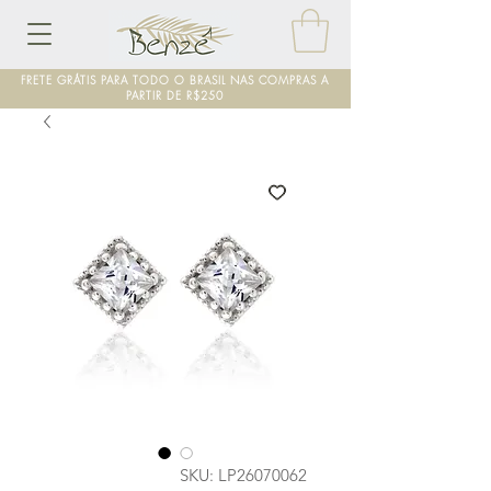
FRETE GRÁTIS PARA TODO O BRASIL NAS COMPRAS A
PARTIR DE R$250
SKU: LP26070062