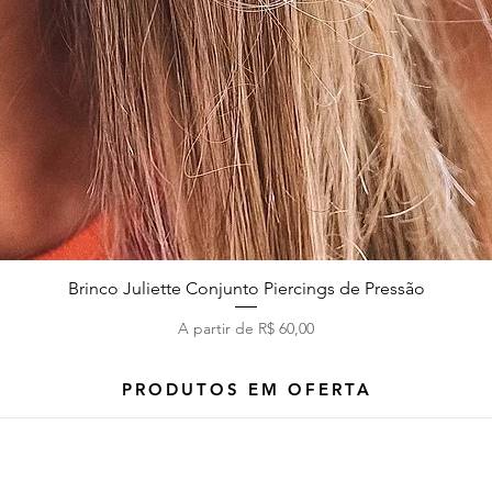
Brinco Juliette Conjunto Piercings de Pressão
Visualização rápida
Preço promocional
A partir de
R$ 60,00
PRODUTOS EM OFERTA