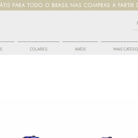
RÁTIS PARA TODO O BRASIL NAS COMPRAS A PARTIR 
S
COLARES
ANÉIS
MAIS CATEGO