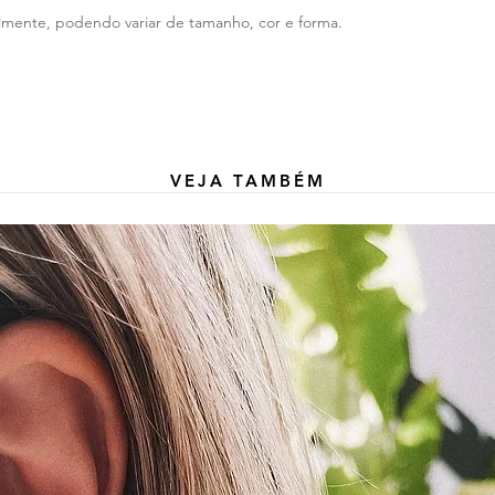
ualmente, podendo variar de tamanho, cor e forma.
VEJA TAMBÉM