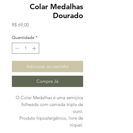
Colar Medalhas
Dourado
Preço
R$ 69,00
Quantidade
*
Adicionar ao carrinho
Compre Já
O Colar Medalhas é uma semijóia
folheada com camada tripla de
ouro.
Produto hipoalergênico, livre de
níquel.