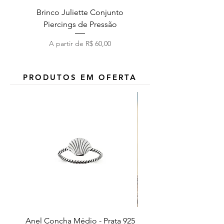
Brinco Juliette Conjunto
Pulseira Coração Zirc
Piercings de Pressão
Preço promocional
A partir de
R$ 60,00
PRODUTOS EM OFERTA
Anel Concha Médio - Prata 925