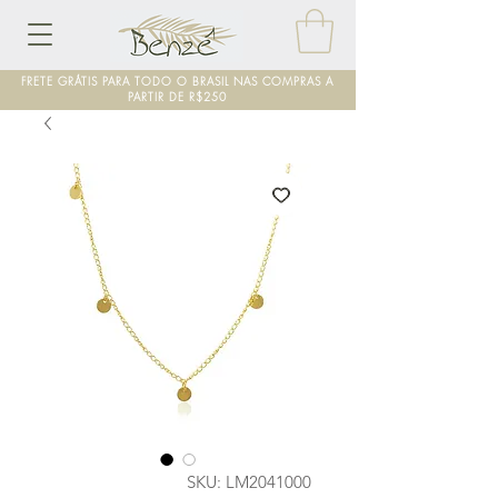
FRETE GRÁTIS PARA TODO O BRASIL NAS COMPRAS A
PARTIR DE R$250
SKU: LM2041000