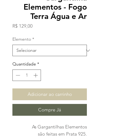
Elementos - Fogo
Terra Água e Ar
Preço
R$ 129,00
Elemento
*
Quantidade
*
Adicionar ao carrinho
Compre Já
As Gargantilhas Elementos
são feitas em Prata 925.