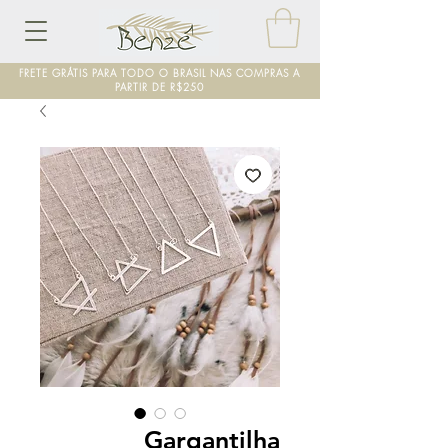
FRETE GRÁTIS PARA TODO O BRASIL NAS COMPRAS A
PARTIR DE R$250
Gargantilha