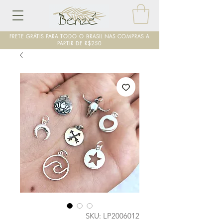
FRETE GRÁTIS PARA TODO O BRASIL NAS COMPRAS A
PARTIR DE R$250
SKU: LP2006012