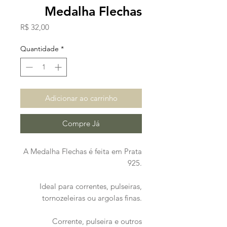
Medalha Flechas
Preço
R$ 32,00
Quantidade
*
Adicionar ao carrinho
Compre Já
A Medalha Flechas é feita em Prata
925.
Ideal para correntes, pulseiras,
tornozeleiras ou argolas finas.
Corrente, pulseira e outros