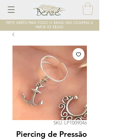
FRETE GRÁTIS PARA TODO O BRASIL NAS COMPRAS A
PARTIR DE R$250
SKU: LP1009046
Piercing de Pressão