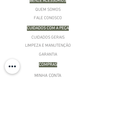
BENZÊ ACESSÓRIOS
QUEM SOMOS
FALE CONOSCO
CUIDADOS COM A PEÇA
CUIDADOS GERAIS
LIMPEZA E MANUTENÇÃO
GARANTIA
COMPRAS
MINHA CONTA
CARRINHO
MEUS PEDIDOS
LISTA DE DESEJOS
TERMOS E CONDIÇÕES
POLÍTICA DE PAGAMENTO