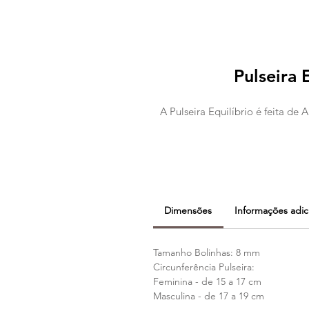
Pulseira 
A Pulseira Equilíbrio é feita de
Dimensões
Informações adic
Tamanho Bolinhas: 8 mm
Circunferência Pulseira:
Feminina - de 15 a 17 cm
Masculina - de 17 a 19 cm