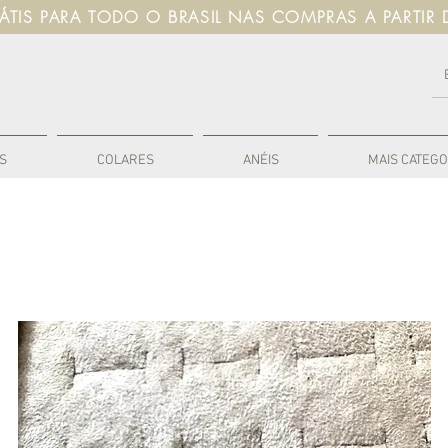
RÁTIS PARA TODO O BRASIL NAS COMPRAS A PARTIR 
S
COLARES
ANÉIS
MAIS CATEGO