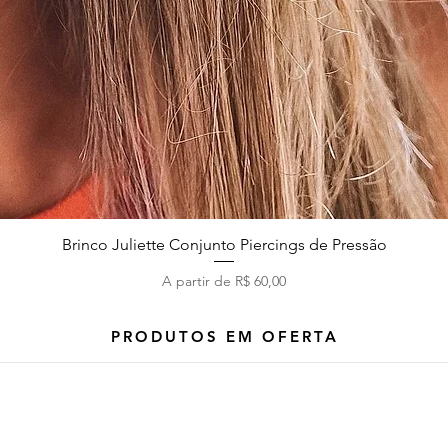
Brinco Juliette Conjunto Piercings de Pressão
Visualização rápida
Preço promocional
A partir de
R$ 60,00
PRODUTOS EM OFERTA