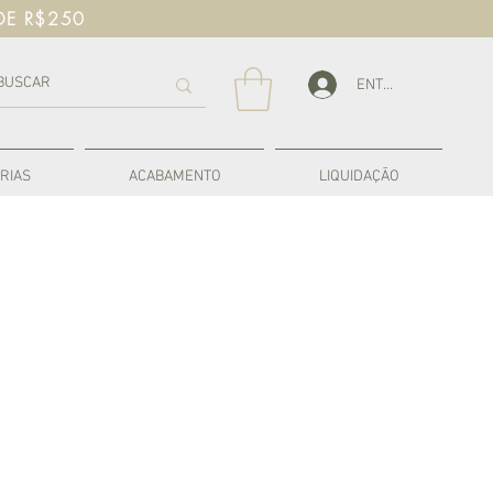
DE R$250
ENTRAR
RIAS
ACABAMENTO
LIQUIDAÇÃO