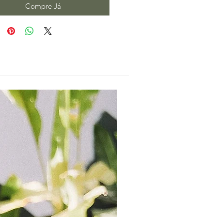
Compre Já