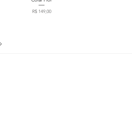
Preço
R$ 149,00