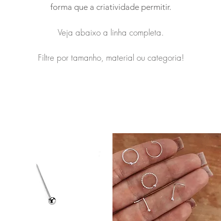
forma que a criatividade permitir.
Veja abaixo a linha completa.
Filtre por tamanho, material ou categoria!