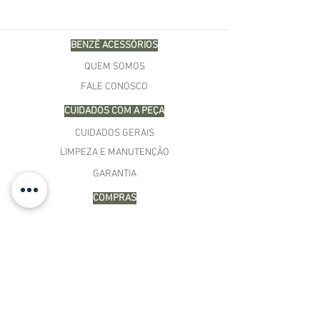
BENZÊ ACESSÓRIOS
QUEM SOMOS
FALE CONOSCO
CUIDADOS COM A PEÇA
CUIDADOS GERAIS
LIMPEZA E MANUTENÇÃO
GARANTIA
COMPRAS
MINHA CONTA
CARRINHO
MEUS PEDIDOS
LISTA DE DESEJOS
TERMOS E CONDIÇÕES