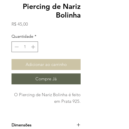
Piercing de Nariz
Bolinha
Preço
R$ 45,00
Quantidade
*
Adicionar ao carrinho
Compre Já
O Piercing de Nariz Bolinha é feito
em Prata 925.
Dimensões