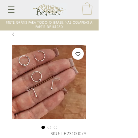
FRETE GRÁTIS PARA TODO O BRASIL NAS COMPRAS A
PARTIR DE R$250
SKU: LP23100079