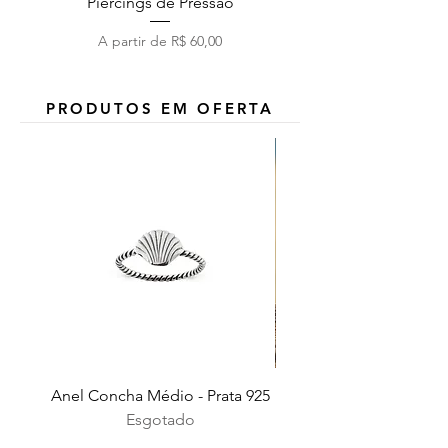
Piercings de Pressão
Preço promocional
A partir de
R$ 60,00
PRODUTOS EM OFERTA
Anel Concha Médio - Prata 925
Esgotado