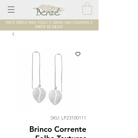
FRETE GRÁTIS PARA TODO O BRASIL NAS COMPRAS A
PARTIR DE R$250
SKU: LP23100111
Brinco Corrente