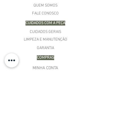
QUEM SOMOS
FALE CONOSCO
CUIDADOS COM A PEÇA
CUIDADOS GERAIS
LIMPEZA E MANUTENÇÃO
GARANTIA
COMPRAS
MINHA CONTA
CARRINHO
MEUS PEDIDOS
LISTA DE DESEJOS
TERMOS E CONDIÇÕES
POLÍTICA DE PAGAMENTO
PRAZOS DE ENTREGA