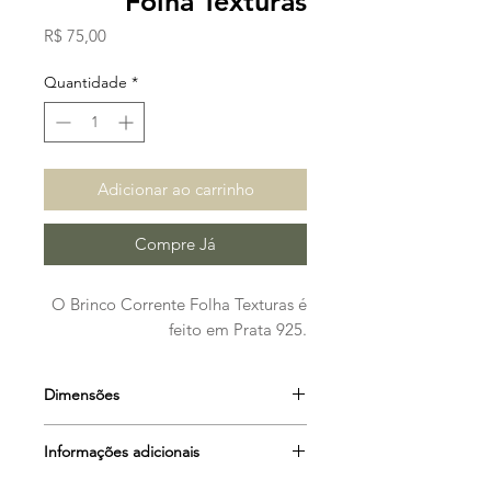
Folha Texturas
Preço
R$ 75,00
Quantidade
*
Adicionar ao carrinho
Compre Já
O Brinco Corrente Folha Texturas é
feito em Prata 925.
Dimensões
6,5 cm
Informações adicionais