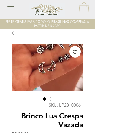
FRETE GRÁTIS PARA TODO O BRASIL NAS COMPRAS A
PARTIR DE R$250
SKU: LP23100061
Brinco Lua Crespa
Vazada