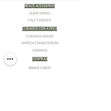
BENZÊ ACESSÓRIOS
QUEM SOMOS
FALE CONOSCO
CUIDADOS COM A PEÇA
CUIDADOS GERAIS
LIMPEZA E MANUTENÇÃO
GARANTIA
COMPRAS
MINHA CONTA
CARRINHO
MEUS PEDIDOS
LISTA DE DESEJOS
TERMOS E CONDIÇÕES
POLÍTICA DE PAGAMENTO