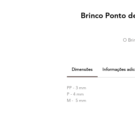
Brinco Ponto de
O Brin
Dimensões
Informações adic
PP - 3 mm
P - 4 mm
M - 5 mm