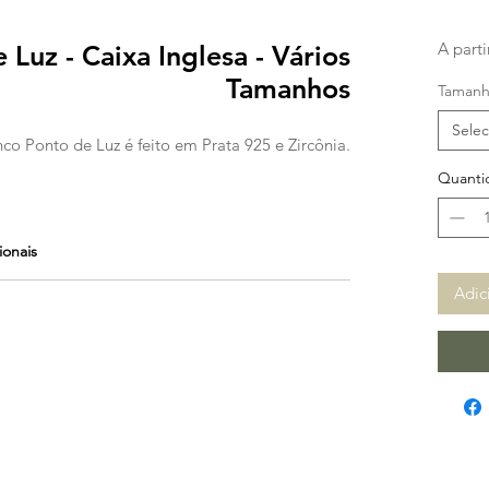
A part
 Luz - Caixa Inglesa - Vários
Tamanhos
Taman
Selec
co Ponto de Luz é feito em Prata 925 e Zircônia.
Quanti
ionais
Adic