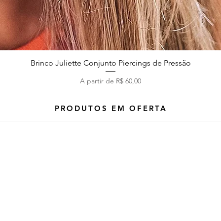
Brinco Juliette Conjunto Piercings de Pressão
Visualização rápida
Preço promocional
A partir de
R$ 60,00
PRODUTOS EM OFERTA