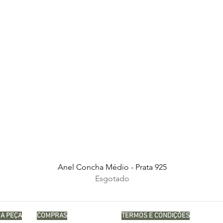
Visualização rápida
Anel Concha Médio - Prata 925
Esgotado
A PEÇA
COMPRAS
TERMOS E CONDIÇÕES