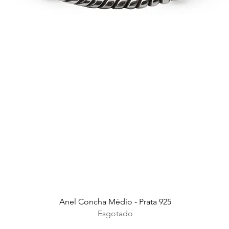
Visualização rápida
Anel Concha Médio - Prata 925
Esgotado