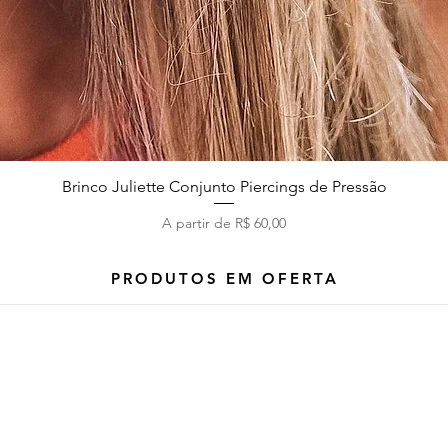
Brinco Juliette Conjunto Piercings de Pressão
Visualização rápida
Preço promocional
A partir de
R$ 60,00
PRODUTOS EM OFERTA