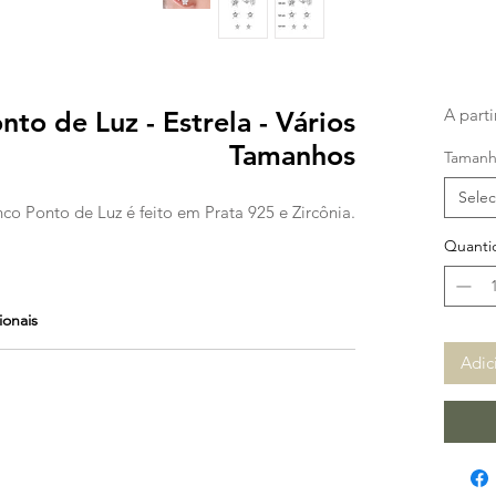
A part
nto de Luz - Estrela - Vários
Tamanhos
Taman
Selec
co Ponto de Luz é feito em Prata 925 e Zircônia.
Quanti
ionais
Adic