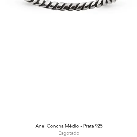
Visualização rápida
Anel Concha Médio - Prata 925
Esgotado