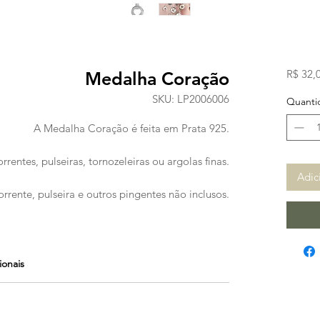
R$ 32,
Medalha Coração
SKU: LP2006006
Quanti
A Medalha Coração é feita em Prata 925.
rrentes, pulseiras, tornozeleiras ou argolas finas.
Adic
rrente, pulseira e outros pingentes não inclusos.
ionais