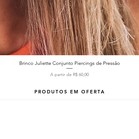
Brinco Juliette Conjunto Piercings de Pressão
Visualização rápida
Preço promocional
A partir de
R$ 60,00
PRODUTOS EM OFERTA