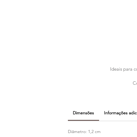
Ideais para co
Co
Dimensões
Informações adic
Diâmetro: 1,2 cm