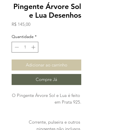
Pingente Árvore Sol
e Lua Desenhos
Preço
R$ 145,00
Quantidade
*
Adicionar ao carrinho
Compre Já
O Pingente Árvore Sol e Lua é feito 
em Prata 925.

Corrente, pulseira e outros 
pingentes não inclusos.