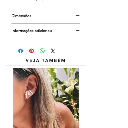
Dimensões
2,7 cm
Informações adicionais
Outros itens das fotos são
meramente ilustrativos e não estão
inclusos.
VEJA TAMBÉM