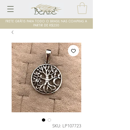
FRETE GRÁTIS PARA TODO O BRASIL NAS COMPRAS A
PARTIR DE R$250
SKU: LP107723