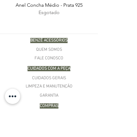
Anel Concha Médio - Prata 925
Esgotado
BENZÊ ACESSÓRIOS
QUEM SOMOS
FALE CONOSCO
CUIDADOS COM A PEÇA
CUIDADOS GERAIS
LIMPEZA E MANUTENÇÃO
GARANTIA
COMPRAS
MINHA CONTA
CARRINHO
MEUS PEDIDOS